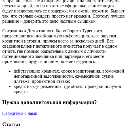
Запрашиваемая вами информация должна поступить спустя
несколько дней, но на практике официальные инстанции
будут предоставлять ее с задержками с очень неохотно. Бывает
так, что столько ожидать просто нет времени. Поэтому лучшее
решение – доверить это дело частным сыщикам.
Сотрудники Детективного Бюро Бориса Турецкого
предоставят всю необходимую информацию, касающуюся
кредитной истории, причем всего за несколько дней. Все
сведения клиент детективного агентства получает в одном
отчете, где помимо обязательных данных о личности
потенциального заемщика или партнера и его месте
проживания, будут в полном объеме сведения о:
действующих кредитах, сроке кредитования, возможной
непогашенной задолженности, ежемесячной сумме
платежа, процентной ставке;
кредитных учреждениях, где объект проверки получил
кредит.
Нужна дополнительная информация?
Свяжитесь с нами
Статьи