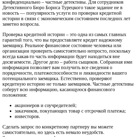
конфиденциально – частные детективы. Для сотрудников
Детективного Бюро Бориса Турецкого такое задание не в
новость — популярность услуги по проверки кредитной
истории в связи с экономическим состоянием последних лет
заметно возросла.
Проверка кредитной истории – это одна из самых главных
гарантий того, что вы предоставляете кредит надежному
заемщику. Реальное финансовое состояние человека или
организации проверить самостоятельно непросто, поскольку
всегда какая-то часть информации будет находиться вне
досягаемости. Другое дело – работа сыщиков. Собранная ими
информация позволяет вам получить все сведения о
порядочности, платежеспособности и ликвидности вашего
потенциального заемщика. Естественно, проверяют
кредитную историю не только заемщиков. Частные детективы
соберут всю информацию, касающуюся финансового
положения:
акционеров и соучредителей;
заказчиков, покупающих товар с отсрочкой платежа;
инвесторов.
Сделать запрос по конкретному партнеру вы можете
самостоятельно, но здесь есть немало неудобств.