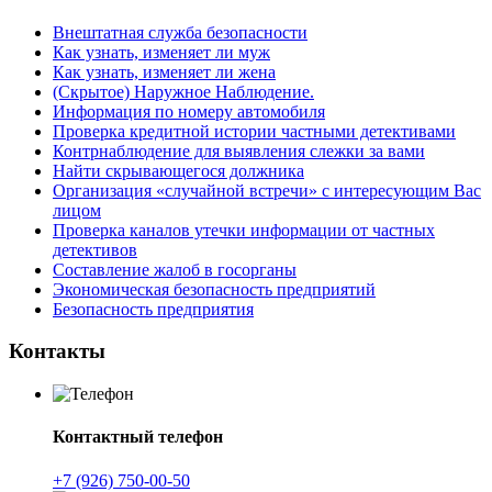
Внештатная служба безопасности
Как узнать, изменяет ли муж
Как узнать, изменяет ли жена
(Скрытое) Наружное Наблюдение.
Информация по номеру автомобиля
Проверка кредитной истории частными детективами
Контрнаблюдение для выявления слежки за вами
Найти скрывающегося должника
Организация «случайной встречи» с интересующим Вас
лицом
Проверка каналов утечки информации от частных
детективов
Составление жалоб в госорганы
Экономическая безопасность предприятий
Безопасность предприятия
Контакты
Контактный телефон
+7 (926) 750-00-50