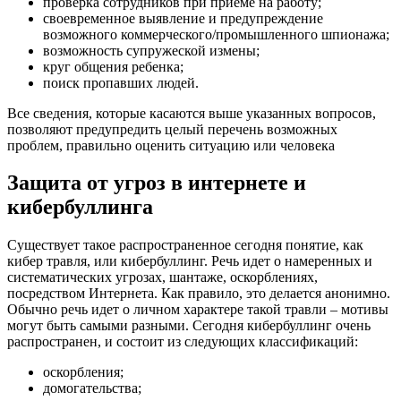
проверка сотрудников при приеме на работу;
своевременное выявление и предупреждение
возможного коммерческого/промышленного шпионажа;
возможность супружеской измены;
круг общения ребенка;
поиск пропавших людей.
Все сведения, которые касаются выше указанных вопросов,
позволяют предупредить целый перечень возможных
проблем, правильно оценить ситуацию или человека
Защита от угроз в интернете и
кибербуллинга
Существует такое распространенное сегодня понятие, как
кибер травля, или кибербуллинг. Речь идет о намеренных и
систематических угрозах, шантаже, оскорблениях,
посредством Интернета. Как правило, это делается анонимно.
Обычно речь идет о личном характере такой травли – мотивы
могут быть самыми разными. Сегодня кибербуллинг очень
распространен, и состоит из следующих классификаций:
оскорбления;
домогательства;