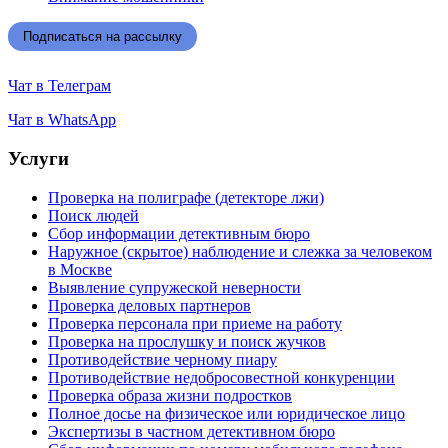
Подписаться на рассылку
Чат в Телеграм
Чат в WhatsApp
Услуги
Проверка на полиграфе (детекторе лжи)
Поиск людей
Сбор информации детективным бюро
Наружное (скрытое) наблюдение и слежка за человеком
в Москве
Выявление супружеской неверности
Проверка деловых партнеров
Проверка персонала при приеме на работу
Проверка на прослушку и поиск жучков
Противодействие черному пиару
Противодействие недобросовестной конкуренции
Проверка образа жизни подростков
Полное досье на физическое или юридическое лицо
Экспертизы в частном детективном бюро