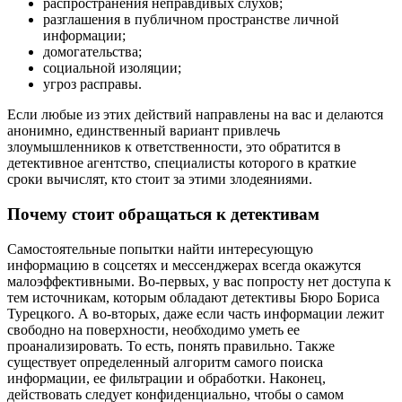
распространения неправдивых слухов;
разглашения в публичном пространстве личной
информации;
домогательства;
социальной изоляции;
угроз расправы.
Если любые из этих действий направлены на вас и делаются
анонимно, единственный вариант привлечь
злоумышленников к ответственности, это обратится в
детективное агентство, специалисты которого в краткие
сроки вычислят, кто стоит за этими злодеяниями.
Почему стоит обращаться к детективам
Самостоятельные попытки найти интересующую
информацию в соцсетях и мессенджерах всегда окажутся
малоэффективными. Во-первых, у вас попросту нет доступа к
тем источникам, которым обладают детективы Бюро Бориса
Турецкого. А во-вторых, даже если часть информации лежит
свободно на поверхности, необходимо уметь ее
проанализировать. То есть, понять правильно. Также
существует определенный алгоритм самого поиска
информации, ее фильтрации и обработки. Наконец,
действовать следует конфиденциально, чтобы о самом