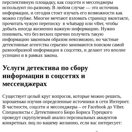
перспективную площадку, как соцсети и мессенджеры
используют по-разному. В любом случае — это источник
информации, и сегодня стоит изучать его возможности как
можно глубже. Многие мечтают взломать страницу вконтакте,
прочитать чужую переписку в whatsapp или viber, чтобы
добыть иногда жизненно важную информацию. Нужно
понимать, что без веских причин получить такую
информацию законным образом невозможно, но частные
детективные агентства серьезно занимаются поиском самой
разнообразной информации в соцсетях, и делают это вполне
успешно и в рамках закона.
Услуги детектива по сбору
информации в соцсетях и
мессенджерах
Существует целый круг вопросов, которые можно решить,
хорошенько изучив определенные источники в сети Интернет.
В частности, соцсети и мессенджеры – от Facebook до Viber.
Специалисты с Детективного Бюро Бориса Турецкого
проведут скрупулезный анализ персональных аккаунтов
конкретных лиц по вашему желанию, если вас интересует: