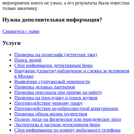
мероприятии никто не узнал, а его результаты были известны
только заказчику.
Нужна дополнительная информация?
Свяжитесь с нами
Услуги
Проверка на полиграфе (детекторе лжи)
Поиск людей
Сбор информации детективным бюро
Наружное (скрытое) наблюдение и слежка за человеком
в Москве
Выявление супружеской неверности
Проверка деловых партнеров
Проверка персонала при приеме на работу
Проверка на прослушку и поиск жучков
Противодействие черному пиару
Противодействие недобросовестной конкуренции
Проверка образа жизни подростков
Полное досье на физическое или юридическое лицо
Экспертизы в частном детективном бюро
Сбор информации по номеру мобильного телефона