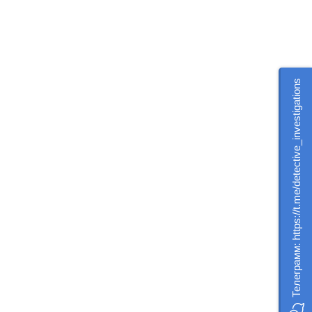
Телеграмм: https://t.me/detective_investigations