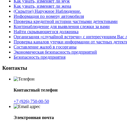
Как узнать, изменяет ли муж
Как узнать, изменяет ли жена
(Скрытое) Наружное Наблюдение.
Информация по номеру автомобиля
Проверка кредитной истории частными детективами
Контрнаблюдение для выявления слежки за вами
Найти скрывающегося должника
Организация «случайной встречи» с интересующим Вас 
Проверка каналов утечки информации от частных детект
Составление жалоб в госорганы
Экономическая безопасность предприятий
Безопасность предприятия
Контакты
Контактный телефон
+7 (926) 750-00-50
Электронная почта