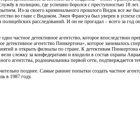
службу в полицию, где успешно боролся с преступностью 18 лет
ытием. Из-за своего криминального прошлого Видок все же был
нтство во главе с Видоком. Эжен Франсуа был уверен в успехе с
полицейских расследований. И он не прогадал – всего за год он
е одно частное детективное агентство, которое впоследствии пре
е детективное агентство Пинкертона», которое занималось спер
нятий и открыть филиалы по стране. К детективам Пинкертона 
вели слежку за конфедератами и входили в состав охраны Авраа
ого агентства, родоначальника первой сети, подтверждается тем
ачительно позднее. Самые ранние попытки создать частное агент
ь в 1987 году.