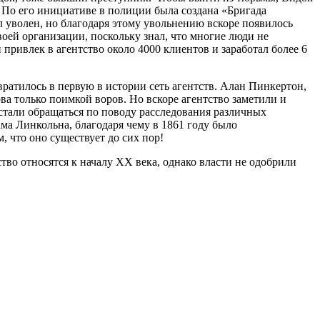
. По его инициативе в полиции была создана «Бригада
 уволен, но благодаря этому увольнению вскоре появилось
воей организации, поскольку знал, что многие люди не
 привлек в агентство около 4000 клиентов и заработал более 6
вратилось в первую в истории сеть агентств. Алан Пинкертон,
ва только поимкой воров. Но вскоре агентство заметили и
стали обращаться по поводу расследования различных
ма Линкольна, благодаря чему в 1861 году было
, что оно существует до сих пор!
ство относятся к началу ХХ века, однако власти не одобрили